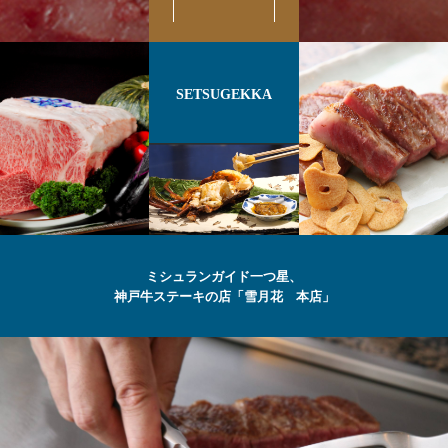
SETSUGEKKA
ミシュランガイド一つ星、
神戸牛ステーキの店「雪月花 本店」
最高級の
神戸牛
ステーキ