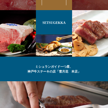
SETSUGEKKA
ミシュランガイド一つ星、
神戸牛ステーキの店「雪月花 本店」
最高級の
神戸牛
ステーキ