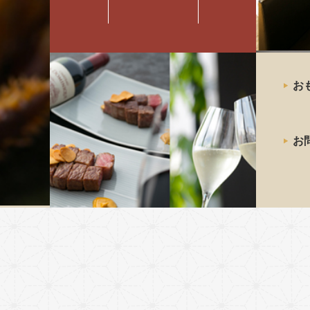
最高級の
お
神戸牛
ステーキ
お