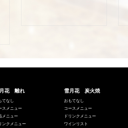
月花 離れ
雪月花 炭火焼
もてなし
おもてなし
ースメニュー
コースメニュー
品メニュー
ドリンクメニュー
リンクメニュー
ワインリスト