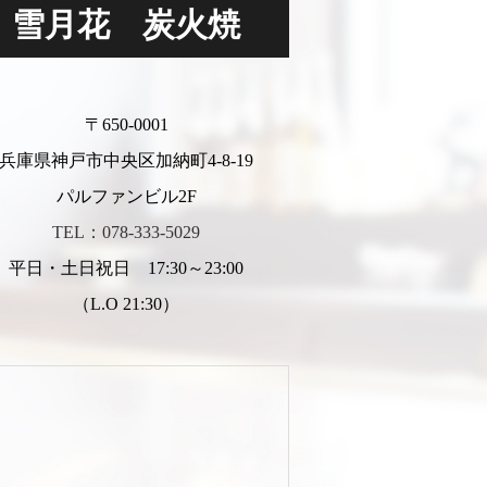
雪月花 炭火焼
〒650-0001
兵庫県神戸市中央区加納町4-8-19
パルファンビル2F
TEL：078-333-5029
平日・土日祝日 17:30～23:00
（L.O 21:30）