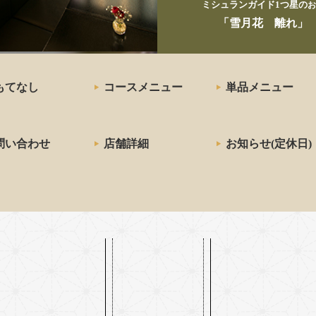
ミシュランガイド1つ星の
お
「雪月花 離れ」
もてなし
コースメニュー
単品メニュー
問い合わせ
店舗詳細
お知らせ(定休日)