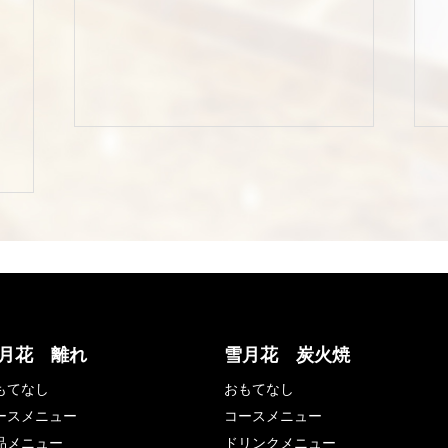
月花 離れ
雪月花 炭火焼
もてなし
おもてなし
ースメニュー
コースメニュー
品メニュー
ドリンクメニュー