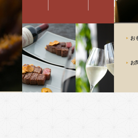
最高級の
お
神戸牛
ステーキ
お