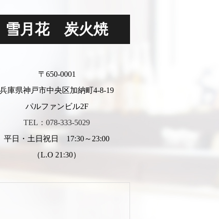
雪月花 炭火焼
〒650-0001
兵庫県神戸市中央区加納町4-8-19
パルファンビル2F
TEL：078-333-5029
平日・土日祝日 17:30～23:00
（L.O 21:30）