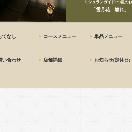
ミシュランガイド1つ星の
お
「雪月花 離れ」
もてなし
コースメニュー
単品メニュー
問い合わせ
店舗詳細
お知らせ(定休日)