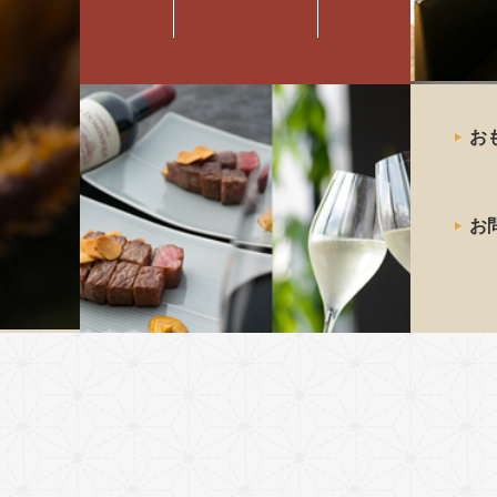
最高級の
お
神戸牛
ステーキ
お