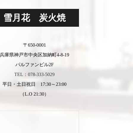
雪月花 炭火焼
〒650-0001
兵庫県神戸市中央区加納町4-8-19
パルファンビル2F
TEL：078-333-5029
平日・土日祝日 17:30～23:00
（L.O 21:30）