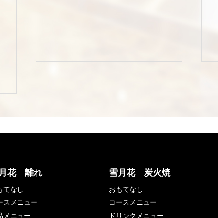
月花 離れ
雪月花 炭火焼
もてなし
おもてなし
ースメニュー
コースメニュー
品メニュー
ドリンクメニュー