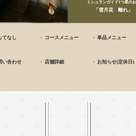
ミシュランガイド1つ星の
お
「雪月花 離れ」
もてなし
コースメニュー
単品メニュー
問い合わせ
店舗詳細
お知らせ(定休日)