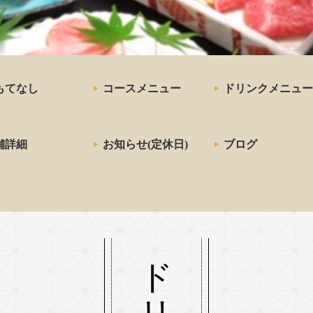
三宮の神戸牛炉窯炭焼ステー
お店「雪月花 炭火焼」
もてなし
コースメニュー
ドリンクメニュー
舗詳細
お知らせ(定休日)
ブログ