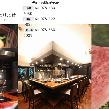
ご予約・お問い合わせ
078-333-
tel.
本店
7080
とりよせ
078-222-
tel.
離れ
0029
078-333-
tel.
炭火焼
5029