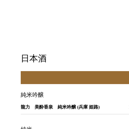
日本酒
純米吟醸
龍力 美酔香泉 純米吟醸 (兵庫 姫路)