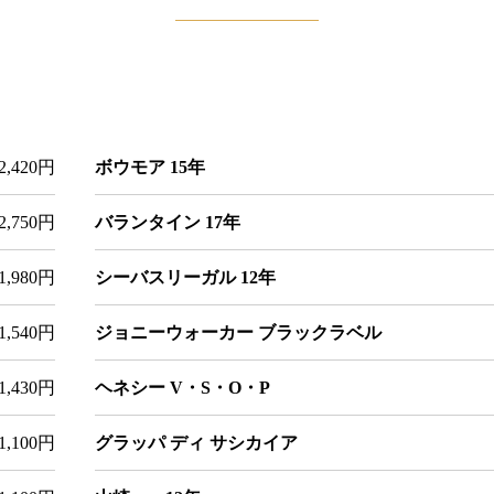
2,420円
ボウモア 15年
2,750円
バランタイン 17年
1,980円
シーバスリーガル 12年
1,540円
ジョニーウォーカー ブラックラベル
1,430円
ヘネシー V・S・O・P
1,100円
グラッパ ディ サシカイア