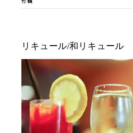
竹 鶴
リキュール/和リキュール