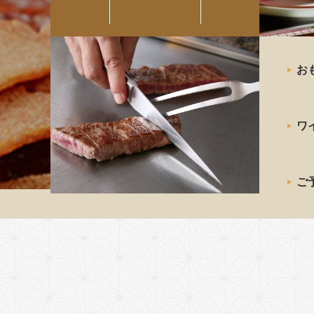
最高級の
お
神戸牛
ステーキ
ワ
ご予