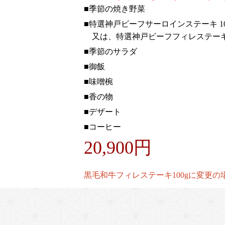
■季節の焼き野菜
■特選神戸ビーフサーロインステーキ 10
又は、特選神戸ビーフフィレステーキ 
■季節のサラダ
■御飯
■味噌椀
■香の物
■デザート
■コーヒー
20,900円
黒毛和牛フィレステーキ100gに変更の場合