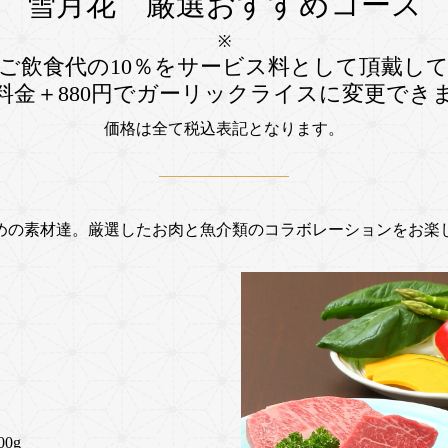
雪月花 厳選おすすめコース
※
ご飲食代の10％をサービス料として頂戴し
料金＋880円でガーリックライスに変更でき
価格は全て税込表記となります。
めの素材達。厳選したお肉と魚介類のコラボレーションをお楽
0g