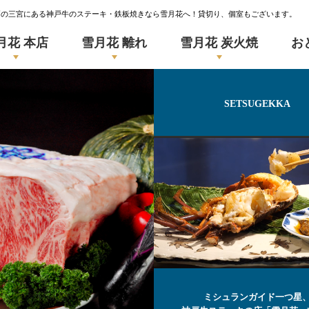
戸の三宮にある神戸牛のステーキ・鉄板焼きなら雪月花へ！貸切り、個室もございます。
月花 本店
雪月花 離れ
雪月花 炭火焼
お
SETSUGEKKA
ミシュランガイド一つ星