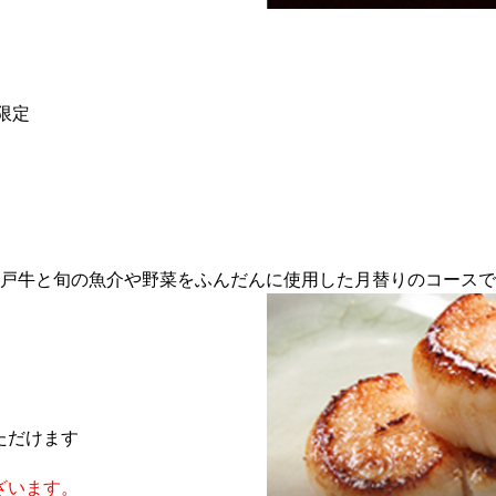
約限定
戸牛と旬の魚介や野菜をふんだんに使用した月替りのコースで
ただけます
ざいます。