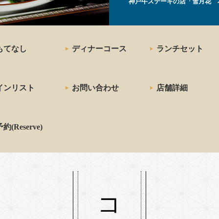
神戸牛ステーキの店「雪月花 
もてなし
ディナーコース
ランチセット
インリスト
お問い合わせ
店舗詳細
約(Reserve)