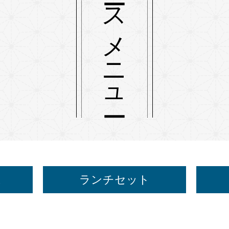
コースメニュー
ス
ランチセット