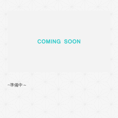
~準備中～