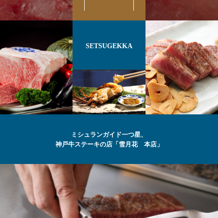
SETSUGEKKA
ミシュランガイド一つ星、
神戸牛ステーキの店「雪月花 本店」
最高級の
神戸牛
ステーキ