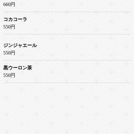
660円
コカコーラ
550円
ジンジャエール
550円
黒ウーロン茶
550円