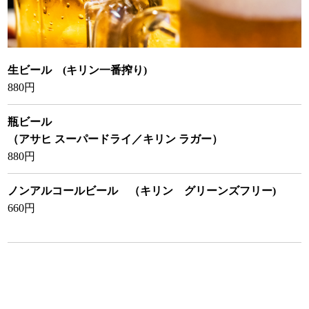
生ビール (キリン一番搾り)
880円
瓶ビール
（アサヒ スーパードライ／キリン ラガー）
880円
ノンアルコールビール （キリン グリーンズフリー)
660円