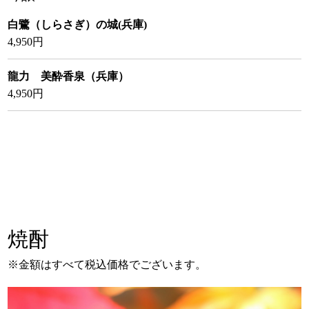
白鷺（しらさぎ）の城(兵庫)
4,950円
龍力 美酔香泉（兵庫）
4,950円
焼酎
※金額はすべて税込価格でございます。