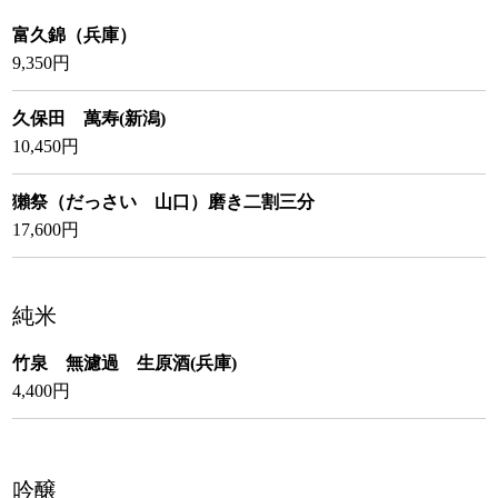
富久錦（兵庫）
9,350円
久保田 萬寿(新潟)
10,450円
獺祭（だっさい 山口）磨き二割三分
17,600円
純米
竹泉 無濾過 生原酒(兵庫)
4,400円
吟醸