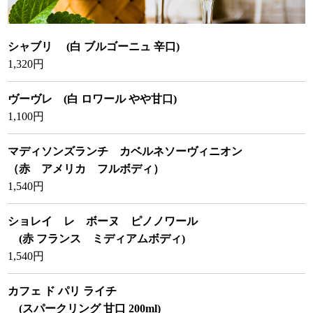
シャブリ (白 ブルゴーニュ 辛口)
1,320円
ヴーヴレ (白 ロワール やや甘口)
1,100円
マディソンズランチ カベルネソーヴィニオン
（赤 アメリカ フルボディ）
1,540円
ショレイ レ ボーヌ ピノノワール
(赤 フランス ミディアムボディ)
1,540円
カフェ ド パリ ライチ
(スパークリング 甘口 200ml)