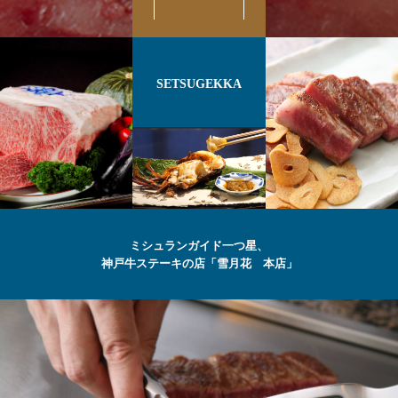
SETSUGEKKA
ミシュランガイド一つ星、
神戸牛ステーキの店「雪月花 本店」
最高級の
神戸牛
ステーキ