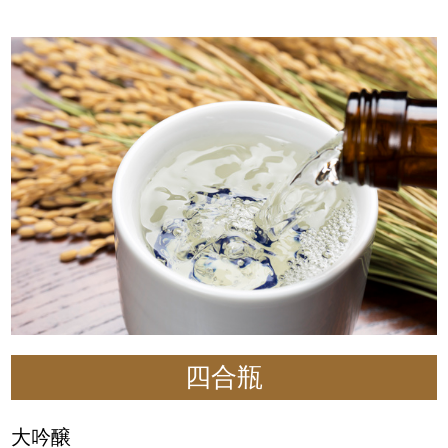
四合瓶
大吟醸