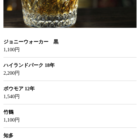
ジョニーウォーカー 黒
1,100円
ハイランドパーク 18年
2,200円
ボウモア 12年
1,54
0円
竹鶴
1,100円
知多