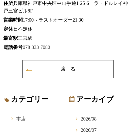
住所
兵庫県神戸市中央区中山手通1-25-6 ラ・ドルレイ神
戸三宮ビル8F
営業時間
17:00～ラストオーダー21:30
定休日
不定休
最寄駅
三宮駅
電話番号
078-333-7080
戻 る
カテゴリー
アーカイブ
本店
2026/08
2026/07