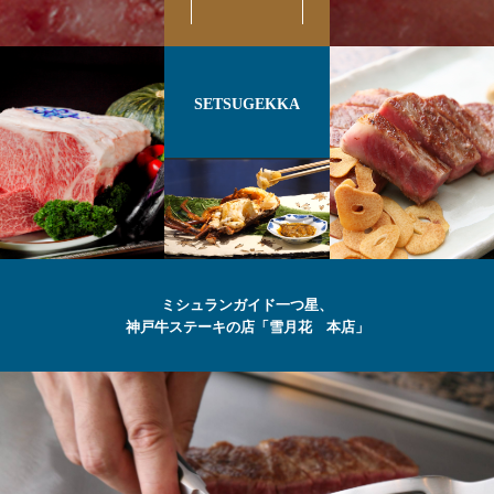
SETSUGEKKA
ミシュランガイド一つ星、
神戸牛ステーキの店「雪月花 本店」
最高級の
神戸牛
ステーキ