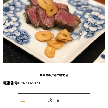
兵庫県神戸市の雪月花
電話番号
078-333-5029
戻 る