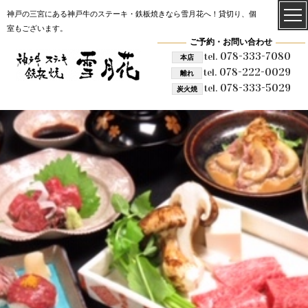
神戸の三宮にある神戸牛のステーキ・鉄板焼きなら雪月花へ！貸切り、個
室もございます。
ご予約・お問い合わせ
078-333-7080
tel.
本店
078-222-0029
tel.
離れ
078-333-5029
tel.
炭火焼
雪月花 炭火焼