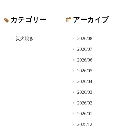
カテゴリー
アーカイブ
炭火焼き
2026/08
2026/07
2026/06
2026/05
2026/04
2026/03
2026/02
2026/01
2025/12