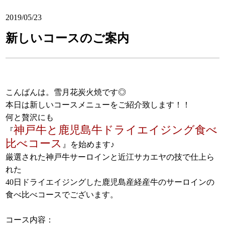
2019/05/23
新しいコースのご案内
こんばんは。雪月花炭火焼です◎
本日は新しいコースメニューをご紹介致します！！
何と贅沢にも
神戸牛と鹿児島牛ドライエイジング食べ
『
比べコース
』を始めます♪
厳選された神戸牛サーロインと近江サカエヤの技で仕上ら
れた
40日ドライエイジングした鹿児島産経産牛のサーロインの
食べ比べコースでございます。
コース内容：