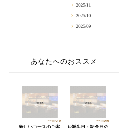
2025/11
2025/10
2025/09
あなたへのおススメ
>> more
>> more
新しいコースのご案
お誕生日・記念日の