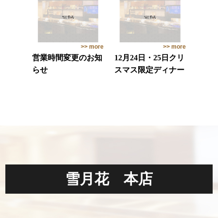
>> more
>> more
営業時間変更のお知
12月24日・25日クリ
らせ
スマス限定ディナー
雪月花 本店