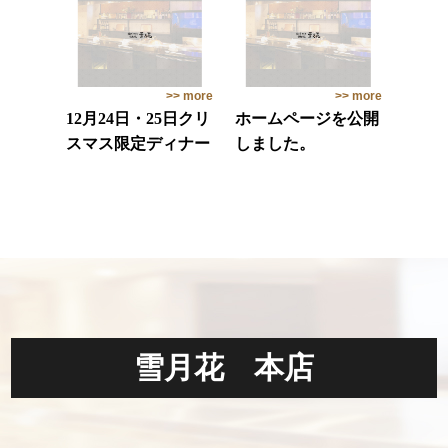
>> more
>> more
12月24日・25日クリ
ホームページを公開
スマス限定ディナー
しました。
雪月花 本店