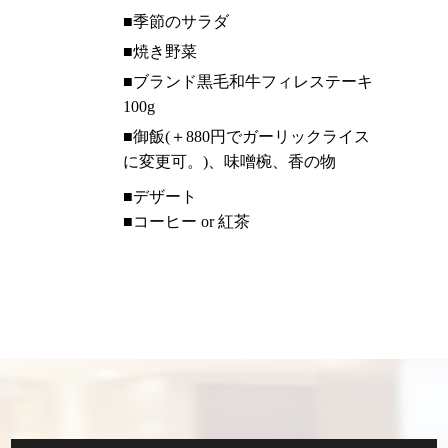
■季節のサラダ
■焼き野菜
■ブランド黒毛和牛
フィレステーキ
100g
■御飯(＋880円でガーリックライス
に変更可。)、味噌椀、香の物
■デザート
■コーヒー or 紅茶