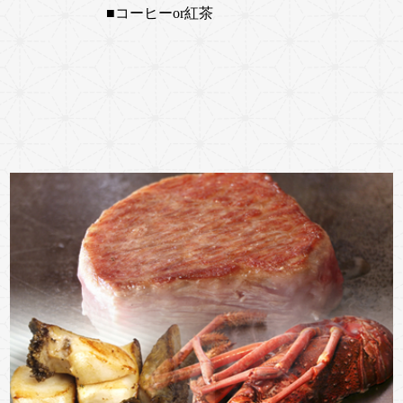
■コーヒーor紅茶