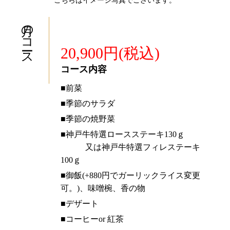
こちらはイメージ写真でございます。
月のコース
20,900円(税込)
コース内容
■前菜
■季節のサラダ
■季節の焼野菜
■神戸牛特選ロースステーキ130ｇ
又は神戸牛特選フィレステーキ
100ｇ
■御飯(+880円でガーリックライス変更
可。)、味噌椀、香の物
■デザート
■コーヒーor 紅茶