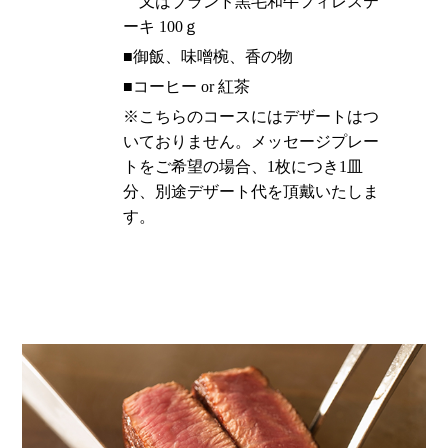
又はブランド黒毛和牛フィレステ
ーキ 100ｇ
■御飯、味噌椀、香の物
■コーヒー or 紅茶
※こちらのコースにはデザートはつ
いておりません。メッセージプレー
トをご希望の場合、1枚につき1皿
分、別途デザート代を頂戴いたしま
す。