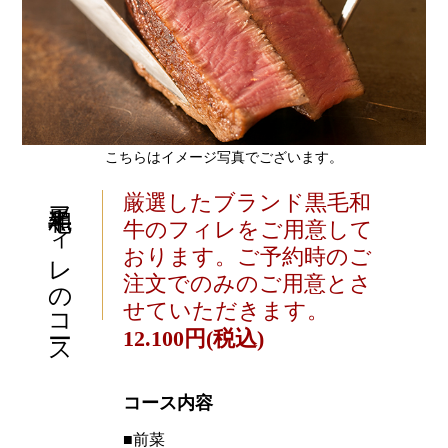
こちらはイメージ写真でございます。
黒毛和牛フィレのコース
厳選したブランド黒毛和
牛のフィレをご用意して
おります。ご予約時のご
注文でのみのご用意とさ
せていただきます。
12.100円(税込)
コース内容
■前菜