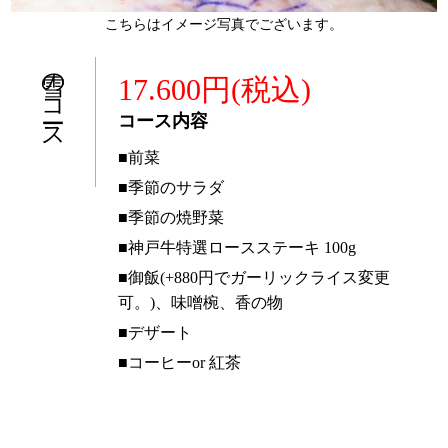
こちらはイメージ写真でございます。
雪のコース
17.600円(税込)
コース内容
■前菜
■季節のサラダ
■季節の焼野菜
■神戸牛特選ロースステーキ 100g
■御飯(+880円でガーリックライス変更
可。)、味噌椀、香の物
■デザート
■コーヒーor 紅茶