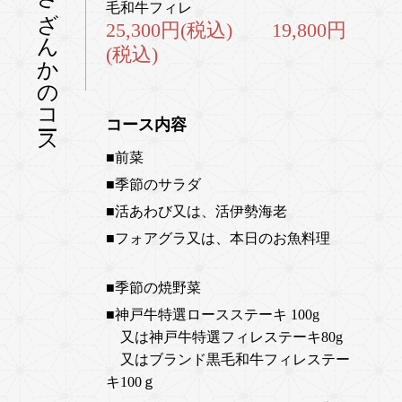
さざんかのコース
毛和牛フィレ
25,300円(税込) 19,800
円
(税込)
コース内容
■前菜
■季節のサラダ
■活あわび又は、活伊勢海老
■フォアグラ又は、本日のお魚料理
■季節の焼野菜
■神戸牛
特選ロースステーキ 100g
又は神戸牛特選フィレステーキ80g
又はブランド黒毛和牛フィレステー
キ100ｇ