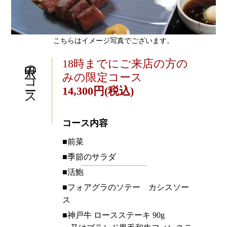
こちらはイメージ写真でございます。
六甲のコース
18時までにご来店の方の
みの限定コース
14,300円(税込)
コース内容
■前菜
■季節のサラダ
■活鮑
■フォアグラのソテー カシスソー
ス
■神戸牛
ロースステーキ 90g