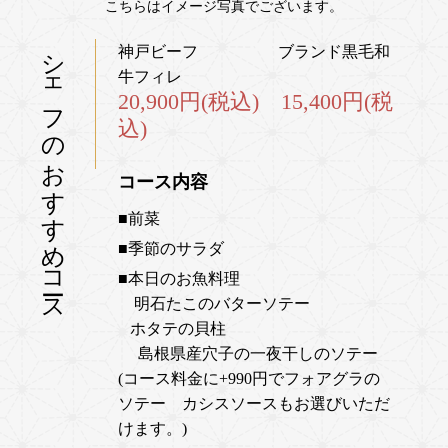
こちらはイメージ写真でございます。
シェフのおすすめコース
神戸ビーフ ブランド黒毛和
牛フィレ
20,900円(税込) 15,400円(税
込)
コース内容
■前菜
■季節のサラダ
■
本日のお魚料理
明石たこのバターソテー
ホタテの貝柱
島根県産穴子の一夜干しのソテー
(コース料金に+990円でフォアグラの
ソテー カシスソースもお選びいただ
けます。)