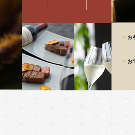
最高級の
お
神戸牛
ステーキ
お