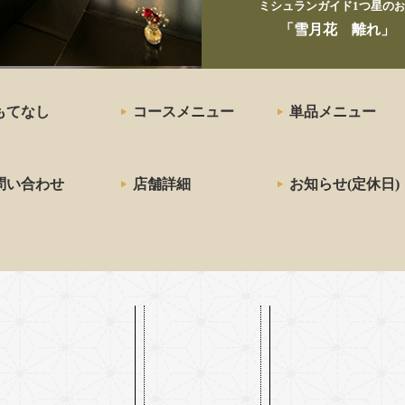
ミシュランガイド1つ星の
お
「雪月花 離れ」
もてなし
コースメニュー
単品メニュー
問い合わせ
店舗詳細
お知らせ(定休日)