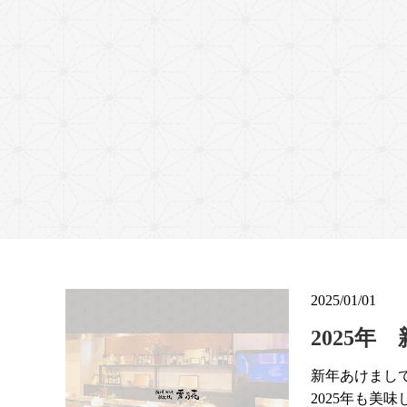
2025/01/01
2025年
新年あけまし
2025年も