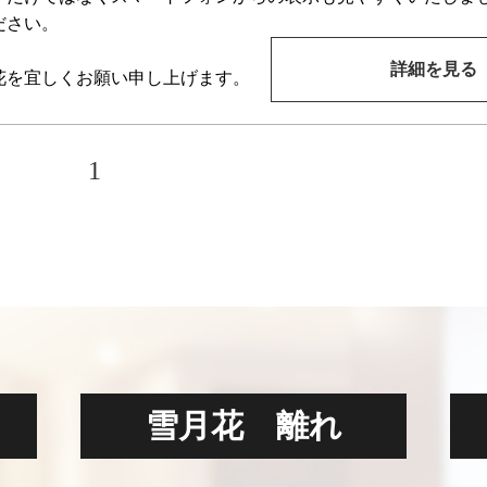
ださい。
詳細を見る
花を宜しくお願い申し上げます。
1
雪月花 離れ