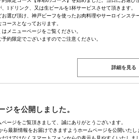
予約限定コース【摩耶のコース】を始めました。当日にお選び
が、1ドリンク、又は生ビールを1杯サービスさせて頂きます。
どお選び頂け、神戸ビーフを使ったお肉料理やサーロインステ
なコースとなっております。
くはメニューページをご覧ください。
ご予約限定でございますのでご注意ください。
詳細を見る
ージを公開しました。
ムページをご覧頂きまして、誠にありがとうございます。
Bから最新情報をお届けできますようホームページを公開いたし
ンだけではなくスマートフォンからの表示も見やすくいたしま