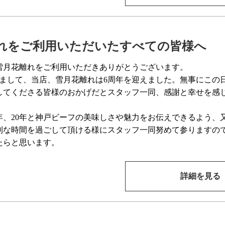
れをご利用いただいたすべての皆様へ
雪月花離れをご利用いただきありがとうございます。
もちまして、当店、雪月花離れは6周年を迎えました。無事にこの
してくださる皆様のおかげだとスタッフ一同、感謝と幸せを感
0年、20年と神戸ビーフの美味しさや魅力をお伝えできるよう、
別な時間を過ごして頂ける様にスタッフ一同努めて参りますの
たらと思います。
詳細を見る