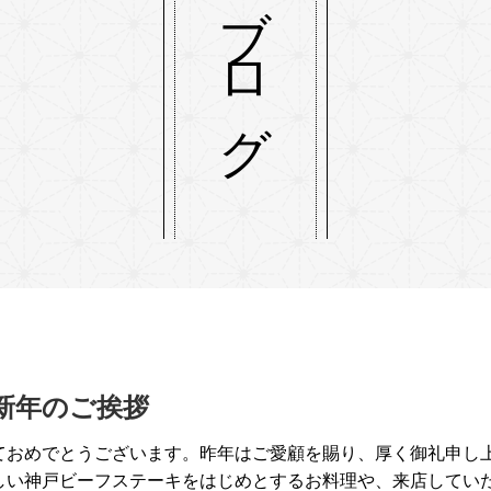
ブログ
 新年のご挨拶
ておめでとうございます。昨年はご愛顧を賜り、厚く御礼申し
美味しい神戸ビーフステーキをはじめとするお料理や、来店してい