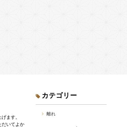
カテゴリー
離れ
上げます。
ただいてよか