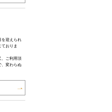
日を迎えられ
じておりま
又、ご利用頂
で、変わらぬ