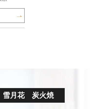
雪月花 炭火焼