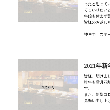
ったと思って
てまいりたい
年始も休まず
皆様のお越し
神戸牛 ステ
2021年
皆様、明けま
昨年も雪月花
す。
また、新型コ
見舞い申し上