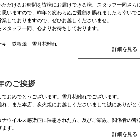
いただけるお時間を皆様にお届けできる様、スタッフ一同さら
と思いますので、昨年と変わらぬご愛顧を賜れましたら幸いで
営業しておりますので、ぜひお越しくださいませ。
をスタッフ一同、心よりお待ちしております。
ーキ 鉄板焼 雪月花離れ
詳細を見る
新年のご挨拶
しておめでとうございます。雪月花離れでございます。
離れ、また本店、炭火焼にお越しくださいまして誠にありがと
ロナウイルス感染症に罹患された方、及びご家族、関係者の皆
げます。
詳細を見る