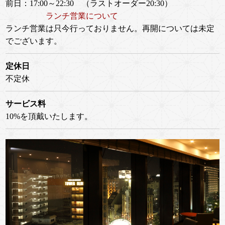
前日：17:00～22:30 （ラストオーダー20:30）
ランチ営業について
ランチ営業は只今行っておりません。再開については未定
でございます。
定休日
不定休
サービス料
10%を頂戴いたします。