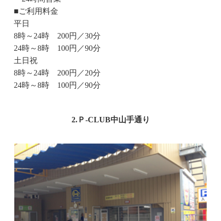
■ご利用料金
平日
8時～24時 200円／30分
24時～8時 100円／90分
土日祝
8時～24時 200円／20分
24時～8時 100円／90分
2.Ｐ-CLUB中山手通り