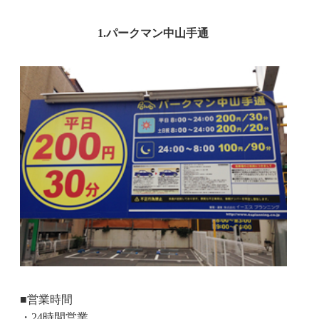
1.パークマン中山手通
■営業時間
・24時間営業