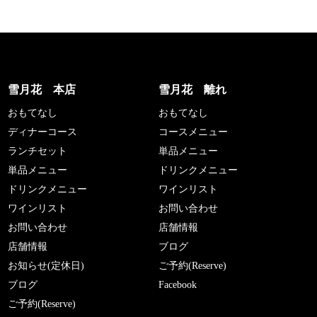
雪月花 本店
雪月花 離れ
おもてなし
おもてなし
ディナーコース
コースメニュー
ランチセット
単品メニュー
単品メニュー
ドリンクメニュー
ドリンクメニュー
ワインリスト
ワインリスト
お問い合わせ
お問い合わせ
店舗情報
店舗情報
ブログ
お知らせ(定休日)
ご予約(Reserve)
ブログ
Facebook
ご予約(Reserve)