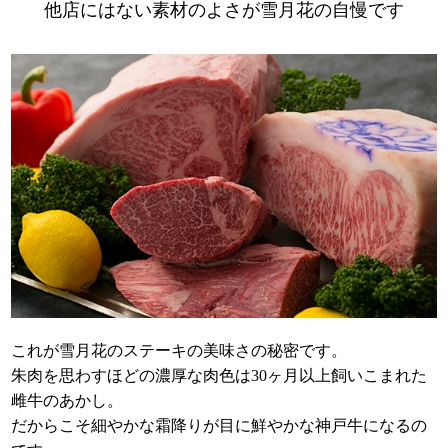
他店にはない素材のよさが雪月花の自慢です
これが雪月花のステーキの美味さの秘密です。
朱肉を思わすほどの濃厚な肉色は30ヶ月以上飼いこまれた
雌牛のあかし。
だからこそ細やかな霜降りが目に鮮やかな神戸牛になるの