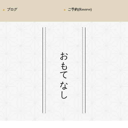
ブログ
ご予約(Reserve)
おもてなし