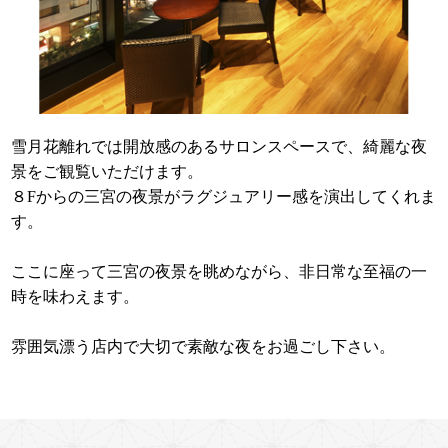
雪月花離れでは開放感のあるサロンスペースで、綺麗な夜
景をご観覧いただけます。
８Fからの三宮の夜景がラグジュアリー感を演出してくれま
す。
ここに座って三宮の夜景を眺めながら、非日常な至福の一
時を味わえます。
雰囲気漂う店内で大切で素敵な夜をお過ごし下さい。