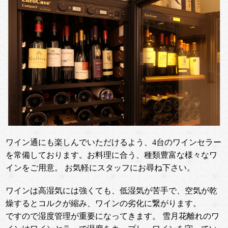
ワイン通にも楽しんでいただけるよう、4台のワインセラー
を常備しております。お料理に合う、種類豊富な様々なワ
インをご用意。 お気軽にスタッフにお尋ね下さい。
ワインは高湿気には強くても、低湿気が苦手で、空気が乾
燥するとコルクが縮み、ワインの劣化に繋がります。
ですので湿度管理が重要になってきます。 雪月花離れのワ