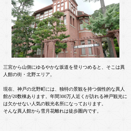
三宮から山側にゆるやかな坂道を登りつめると、そこは異
人館の街・北野エリア。
現在、神戸の北野町には、独特の景観を持つ個性的な異人
館が20数棟あります。年間300万人近くが訪れる神戸観光に
は欠かせない人気の観光名所になっております。
そんな異人館から雪月花離れは徒歩圏内です。