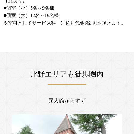
【貸切り】
■個室（小）5名～9名様
■個室（大）12名～16名様
※室料としてサービス料、別途お代金(税別)を頂きます。
北野エリアも徒歩圏内
異人館からすぐ