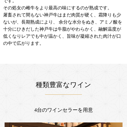
です。
その処女の雌牛をより最高の味にするのが熟成です。
屠畜されて間もない神戸牛はまだ肉質が硬く、霜降りも少
ないが、長期熟成により、 余分な水分をぬき、アミノ酸を
十分にひきだした神戸牛は牛脂がやわらかく、融解温度が
低くなりレアでも中が温かく、旨味が凝縮された肉汁が口
の中で広がります。
種類豊富なワイン
4台のワインセラーを用意