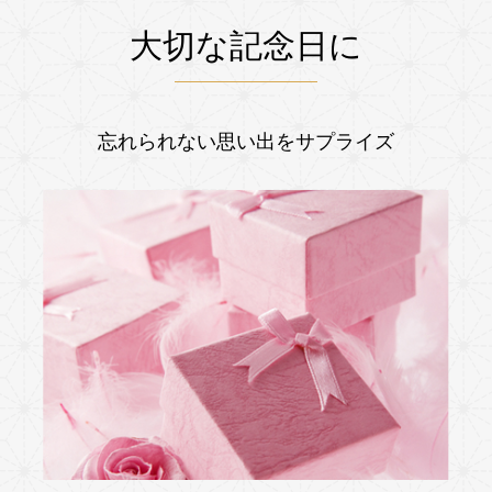
大切な記念日に
忘れられない思い出をサプライズ