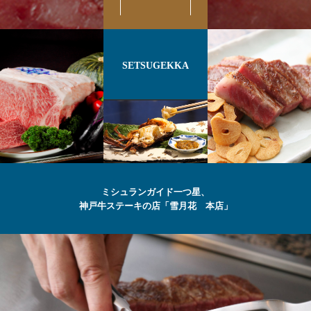
SETSUGEKKA
ミシュランガイド一つ星、
神戸牛ステーキの店「雪月花 本店」
最高級の
神戸牛
ステーキ