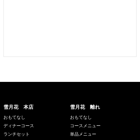
雪月花 本店
雪月花 離れ
おもてなし
おもてなし
ディナーコース
コースメニュー
ランチセット
単品メニュー