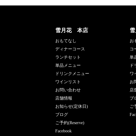
雪月花 本店
雪
おもてなし
お
ディナーコース
コ
ランチセット
単
単品メニュー
ド
ドリンクメニュー
ワ
ワインリスト
お
お問い合わせ
店
店舗情報
ブ
お知らせ(定休日)
ご予
ブログ
Fac
ご予約(Reserve)
Facebook