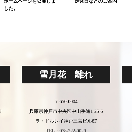
ホームページを公開しま
定休日などのご案内
した。
雪月花 離れ
〒650-0004
3
兵庫県神戸市中央区中山手通1-25-6
ラ・ドルレイ神戸三宮ビル8F
TEL：078-222-0029