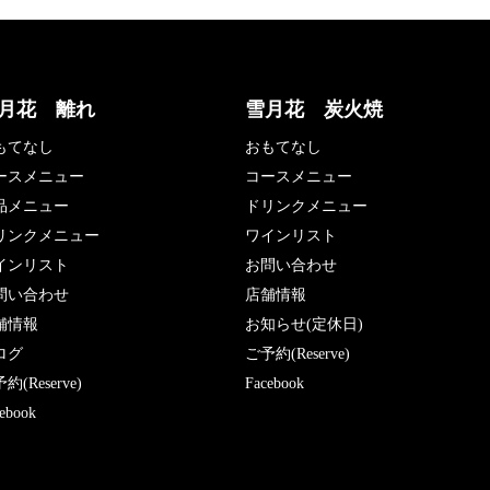
月花 離れ
雪月花 炭火焼
もてなし
おもてなし
ースメニュー
コースメニュー
品メニュー
ドリンクメニュー
リンクメニュー
ワインリスト
インリスト
お問い合わせ
問い合わせ
店舗情報
舗情報
お知らせ(定休日)
ログ
ご予約(Reserve)
約(Reserve)
Facebook
ebook