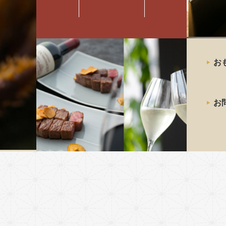
最高級の
お
神戸牛
ステーキ
お