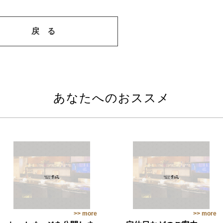
戻 る
あなたへのおススメ
>> more
>> more