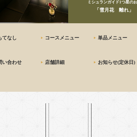
ミシュランガイド1つ星の
お
「雪月花 離れ」
もてなし
コースメニュー
単品メニュー
問い合わせ
店舗詳細
お知らせ(定休日)