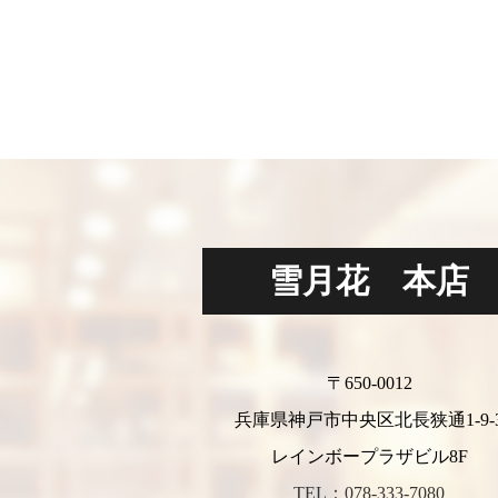
雪月花 本店
〒650-0012
兵庫県神戸市中央区北長狭通1-9-
レインボープラザビル8F
TEL：078-333-7080