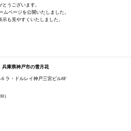
がとうございます。
ホームページを公開いたしました。
表示も見やすくいたしました。
兵庫県神戸市の雪月花
-6 ラ・ドルレイ神戸三宮ビル8F
:30）